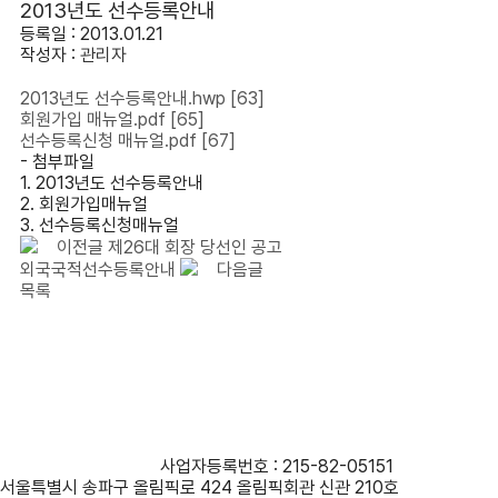
2013년도 선수등록안내
등록일 : 2013.01.21
작성자 :
관리자
2013년도 선수등록안내.hwp
[63]
회원가입 매뉴얼.pdf
[65]
선수등록신청 매뉴얼.pdf
[67]
- 첨부파일
1. 2013년도 선수등록안내
2. 회원가입매뉴얼
3. 선수등록신청매뉴얼
이전글
제26대 회장 당선인 공고
외국국적선수등록안내
다음글
목록
사단법인 대한수영연맹
사업자등록번호 : 215-82-05151
서울특별시 송파구 올림픽로 424 올림픽회관 신관 210호