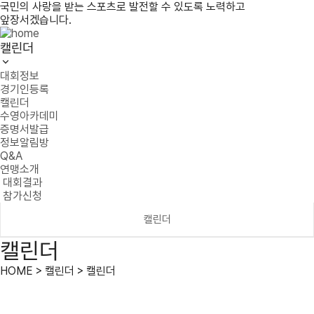
국민의 사랑을 받는 스포츠로 발전할 수 있도록 노력하고
앞장서겠습니다.
캘린더
대회정보
경기인등록
캘린더
수영아카데미
증명서발급
정보알림방
Q&A
연맹소개
대회결과
참가신청
캘린더
캘린더
HOME > 캘린더 > 캘린더