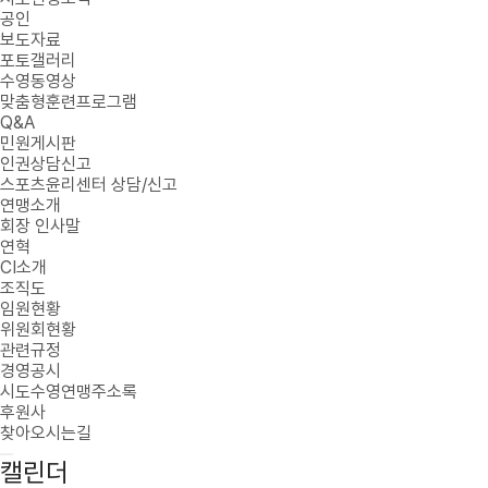
공인
보도자료
포토갤러리
수영동영상
맞춤형훈련프로그램
Q&A
민원게시판
인권상담신고
스포츠윤리센터 상담/신고
연맹소개
회장 인사말
연혁
CI소개
조직도
임원현황
위원회현황
관련규정
경영공시
시도수영연맹주소록
후원사
찾아오시는길
캘린더