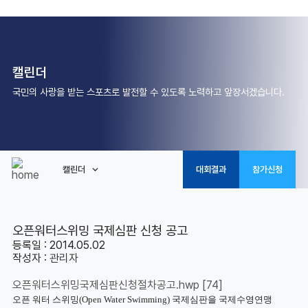
캘린더
국민의 사랑을 받는 스포츠로 발전할 수 있도록 노력하고 앞장서겠습니다.
캘린더
대회결과
참가신청
오픈워터스위밍 국제심판 신청 공고
등록일 : 2014.05.02
작성자 :
관리자
오픈워터스위밍국제심판신청절차공고.hwp
[74]
오픈 워터 스위밍(Open Water Swimming) 국제심판을 국제수영연맹