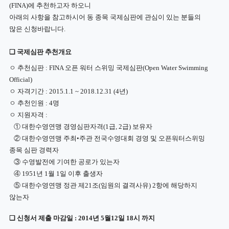
(FINA)에 추천하고자 하오니
아래의 사항을 참고하시어 동 종목 국제심판에 관심이 있는 분들의
많은 신청바랍니다.
❏ 국제심판 추천개요
ㅇ 추천심판 : FINA 오픈 워터 스위밍 국제심판(Open Water Swimming
Official)
ㅇ 자격기간 : 2015.1.1 ~ 2018.12.31 (4년)
ㅇ 추천인원 : 4명
ㅇ
지원자격 :
① 대한수영연맹 경영심판자격(1급, 2급) 보유자
② 대한수영연맹 주최•주관 전국수영대회 경영 및 오픈워터스위밍
종목 심판 경력자
③ 수영발전에 기여한 공로가 있는자
④ 1951년 1월 1일 이후 출생자
⑤ 대한수영연맹 정관 제21조(임원의 결격사유) 2항에 해당하지
않는자
❏ 신청서 제출 마감일 : 2014년 5월12일 18시 까지