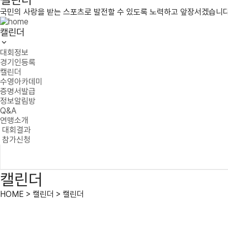
국민의 사랑을 받는 스포츠로 발전할 수 있도록 노력하고 앞장서겠습니다
캘린더
대회정보
경기인등록
캘린더
수영아카데미
증명서발급
정보알림방
Q&A
연맹소개
대회결과
참가신청
캘린더
HOME > 캘린더 > 캘린더