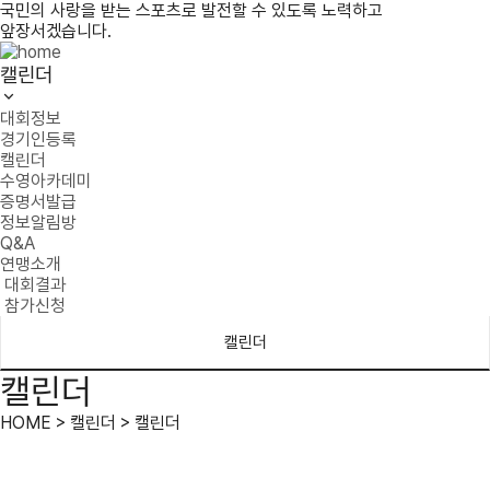
국민의 사랑을 받는 스포츠로 발전할 수 있도록 노력하고
앞장서겠습니다.
캘린더
대회정보
경기인등록
캘린더
수영아카데미
증명서발급
정보알림방
Q&A
연맹소개
대회결과
참가신청
캘린더
캘린더
HOME > 캘린더 > 캘린더