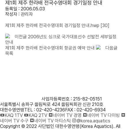
제1회 제주 한라배 전국수영대회 경기일정 안내
등록일 : 2006.05.03
작성자 :
관리자
제1회 제주 한라배 전국수영대회 경기일정 안내.hwp
[30]
이전글
2006년도 싱크로 국가대표선수 선발전 세부일정
안내
제1회 제주 한라배 전국수영대회 항공권 예약 안내
다음글
목록
사단법인 대한수영연맹
사업자등록번호 : 215-82-05151
서울특별시 송파구 올림픽로 424 올림픽회관 신관 210호
대한수영연맹
TEL : 02-420-4236
FAX : 02-420-6934
KAQ 1TV
KAQ 2TV
네이버 TV 경영
네이버 TV 다이빙
네이버 TV 수구
네이버 TV 아티스틱
@korea.aquatics
Copyright © 2022 사단법인 대한수영연맹(Korea Aquatics). All