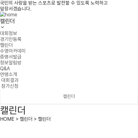
국민의 사랑을 받는 스포츠로 발전할 수 있도록 노력하고
앞장서겠습니다.
캘린더
대회정보
경기인등록
캘린더
수영아카데미
증명서발급
정보알림방
Q&A
연맹소개
대회결과
참가신청
캘린더
캘린더
HOME > 캘린더 > 캘린더