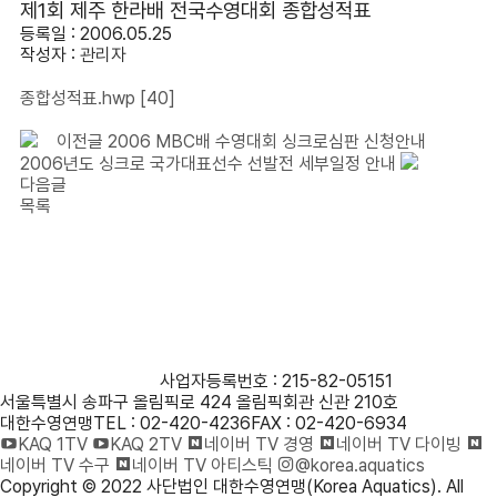
제1회 제주 한라배 전국수영대회 종합성적표
등록일 : 2006.05.25
작성자 :
관리자
종합성적표.hwp
[40]
이전글
2006 MBC배 수영대회 싱크로심판 신청안내
2006년도 싱크로 국가대표선수 선발전 세부일정 안내
다음글
목록
사단법인 대한수영연맹
사업자등록번호 : 215-82-05151
서울특별시 송파구 올림픽로 424 올림픽회관 신관 210호
대한수영연맹
TEL : 02-420-4236
FAX : 02-420-6934
KAQ 1TV
KAQ 2TV
네이버 TV 경영
네이버 TV 다이빙
네이버 TV 수구
네이버 TV 아티스틱
@korea.aquatics
Copyright © 2022 사단법인 대한수영연맹(Korea Aquatics). All