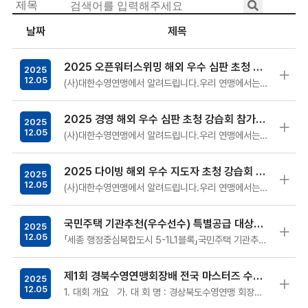
날짜
제목
2025 오픈워터스위밍 해외 우수 심판 초청 강습회 참가자 최종 안내(12.6.~7.)
2025
12.05
(사)대한수영연맹에서 알려드립니다.우리 연맹에서는 문화체육관광부 승인 하에 ‘2025 전략종목 육성사업’의 일환으로 2025 …
2025 경영 해외 우수 심판 초청 강습회 참가자 최종 안내(12.6.~7.)
2025
12.05
(사)대한수영연맹에서 알려드립니다.우리 연맹에서는 문화체육관광부 승인 하에 ‘2025 전략종목 육성사업’의 일환으로 2025 …
2025 다이빙 해외 우수 지도자 초청 강습회 참가자 최종 안내(12.6.~7.)
2025
12.05
(사)대한수영연맹에서 알려드립니다.우리 연맹에서는 문화체육관광부 승인 하에 ‘2025 전략종목 육성사업’의 일환으로 2025 …
국민주택 기관추천(우수선수) 특별공급 대상자 모집(세종) 안내
2025
12.05
「세종 행정중심복합도시 5-1L1블록」국민주택 기관추천 특별공급과 관련하여 아래와 같이 안내드리오니 자격요건을 갖춘 신청 희망‘우수선수’가 있는…
제1회 경북수영연맹회장배 전국 마스터즈 수영대회 안내
2025
12.05
1. 대회 개요 가. 대 회 명 : 경상북도수영연맹 회장배 전국 마스터즈 수영대회 겸 2026 전국생활체육대축전 경북대표선…