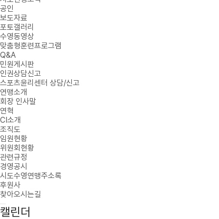
공인
보도자료
포토갤러리
수영동영상
맞춤형훈련프로그램
Q&A
민원게시판
인권상담신고
스포츠윤리센터 상담/신고
연맹소개
회장 인사말
연혁
CI소개
조직도
임원현황
위원회현황
관련규정
경영공시
시도수영연맹주소록
후원사
찾아오시는길
캘린더