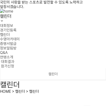
국민의 사랑을 받는 스포츠로 발전할 수 있도록 노력하고
앞장서겠습니다.
캘린더
대회정보
경기인등록
캘린더
수영아카데미
증명서발급
정보알림방
Q&A
연맹소개
대회결과
참가신청
캘린더
캘린더
HOME > 캘린더 > 캘린더