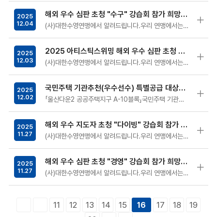
해외 우수 심판 초청 "수구" 강습회 참가 희망자 모집(~12.11.)
2025
12.04
(사)대한수영연맹에서 알려드립니다.우리 연맹에서는 문화체육관광부 승인 하에 ‘2025 전략종목 육성사업’의 일환으로 2025 …
2025 아티스틱스위밍 해외 우수 심판 초청 강습회 참가자 최종 안내(12.6.~7.)
2025
12.03
(사)대한수영연맹에서 알려드립니다.우리 연맹에서는 문화체육관광부 승인 하에 ‘2025 전략종목 육성사업’의 일환으로 2025 …
국민주택 기관추천(우수선수) 특별공급 대상자 모집(울산) 안내
2025
12.02
「울산다운2 공공주택지구 A-10블록」국민주택 기관추천 특별공급과 관련하여 아래와 같이 안내드리오니 자격요건…
해외 우수 지도자 초청 "다이빙" 강습회 참가 희망자 모집(~12.4.)
2025
11.27
(사)대한수영연맹에서 알려드립니다.우리 연맹에서는 문화체육관광부 승인 하에 ‘2025 전략종목 육성사업’의 일환으로 2025 …
해외 우수 심판 초청 "경영" 강습회 참가 희망자 모집(~12.4.)
2025
11.27
(사)대한수영연맹에서 알려드립니다.우리 연맹에서는 문화체육관광부 승인 하에 ‘2025 전략종목 육성사업’의 일환으로 2025 …
11
12
13
14
15
17
18
19
16