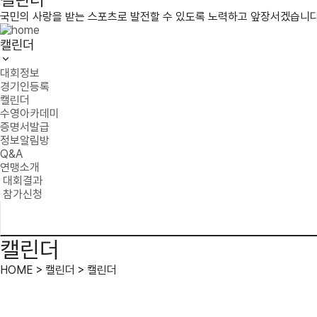
국민의 사랑을 받는 스포츠로 발전할 수 있도록 노력하고 앞장서겠습니다
캘린더
대회정보
경기인등록
캘린더
수영아카데미
증명서발급
정보알림방
Q&A
연맹소개
대회결과
참가신청
캘린더
HOME > 캘린더 > 캘린더