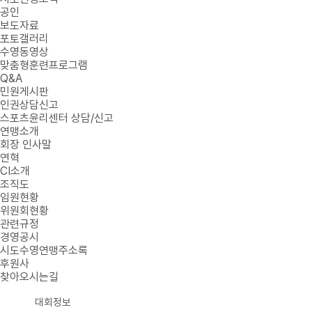
공인
보도자료
포토갤러리
수영동영상
맞춤형훈련프로그램
Q&A
민원게시판
인권상담신고
스포츠윤리센터 상담/신고
연맹소개
회장 인사말
연혁
CI소개
조직도
임원현황
위원회현황
관련규정
경영공시
시도수영연맹주소록
후원사
찾아오시는길
대회정보