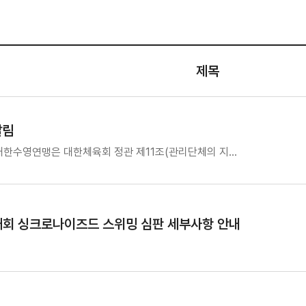
제목
알림
한수영연맹은 대한체육회 정관 제11조(관리단체의 지…
대회 싱크로나이즈드 스위밍 심판 세부사항 안내