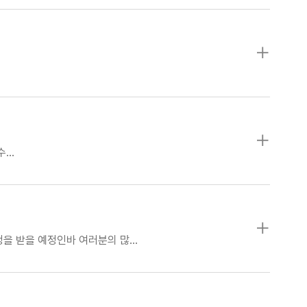
수…
청을 받을 예정인바 여러분의 많…