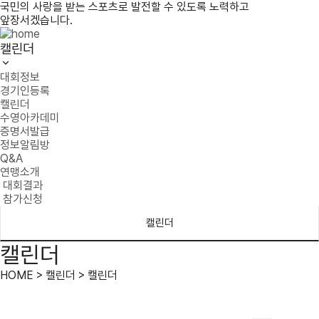
국민의 사랑을 받는 스포츠로 발전할 수 있도록 노력하고
앞장서겠습니다.
캘린더
대회정보
경기인등록
캘린더
수영아카데미
증명서발급
정보알림방
Q&A
연맹소개
대회결과
참가신청
캘린더
캘린더
HOME > 캘린더 > 캘린더