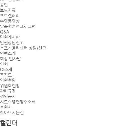
공인
보도자료
포토갤러리
수영동영상
맞춤형훈련프로그램
Q&A
민원게시판
인권상담신고
스포츠윤리센터 상담/신고
연맹소개
회장 인사말
연혁
CI소개
조직도
임원현황
위원회현황
관련규정
경영공시
시도수영연맹주소록
후원사
찾아오시는길
캘린더