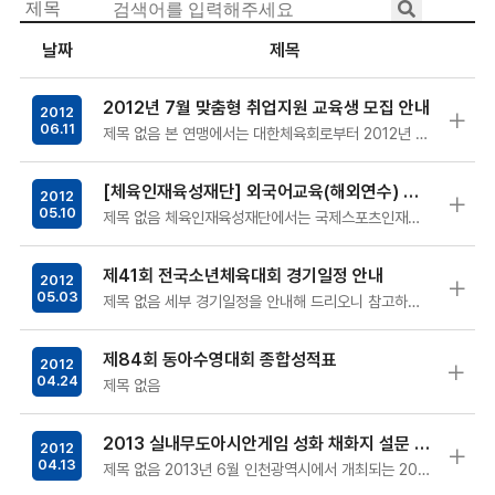
날짜
제목
2012년 7월 맞춤형 취업지원 교육생 모집 안내
2012
06.11
제목 없음 본 연맹에서는 대한체육회로부터 2012년 7우러 맞춤형 취업지원 교육생 모집 공문을 접수받아 알려드리오니…
[체육인재육성재단] 외국어교육(해외연수) 교육생 모집공고
2012
05.10
제목 없음 체육인재육성재단에서는 국제스포츠인재를 양성하고자 다음과 같이 '외국어교육(해외연수)'에 참가할 교육생을…
제41회 전국소년체육대회 경기일정 안내
2012
05.03
제목 없음 세부 경기일정을 안내해 드리오니 참고하시기 바랍니다
제84회 동아수영대회 종합성적표
2012
04.24
제목 없음
2013 실내무도아시안게임 성화 채화지 설문 참여 안내
2012
04.13
제목 없음 2013년 6월 인천광역시에서 개최되는 2013 실내무도아시안게임의 성화 채화지 선정과 관련하여, 대회…