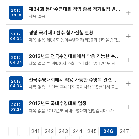
제84회 동아수영대회 경영 종목 경기일정 변경 안내
2012
04.10
제목 없음
경영 국가대표선수 참가신청 현황
2012
04.04
제목 없음 제84회 동아수영대회(제30회 런던올림픽게임 경영 선발대회) 경영 국가대표선수 참가신청 현황 …
2012년도 전국수영대회에서 착용 가능한 수영복 관련 공지사항
2012
04.04
제목 없음 본 연맹에서 주최, 주관하는 2012년도 전국수영대회 경영경기에서 착용가능한 수영복 정보를 아래와 같이 알…
전국수영대회에서 착용 가능한 수영복 관련 공지사항
2012
04.04
제목 없음 본 연맹 홈페이지 공지사항 115번에서 공지한 바와 관련하여, 본 연맹에서 주최, 주관하는 전국수영대회…
2012년도 국내수영대회 일정
2012
03.27
제목 없음 2012년도 국내수영대회 일정입니다. (개최일정은 사정에 따라 변경될 수 있음) …
241
242
243
244
245
247
246