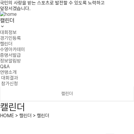
국민의 사랑을 받는 스포츠로 발전할 수 있도록 노력하고
앞장서겠습니다.
캘린더
대회정보
경기인등록
캘린더
수영아카데미
증명서발급
정보알림방
Q&A
연맹소개
대회결과
참가신청
캘린더
캘린더
HOME > 캘린더 > 캘린더