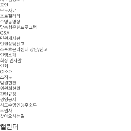
공인
보도자료
포토갤러리
수영동영상
맞춤형훈련프로그램
Q&A
민원게시판
인권상담신고
스포츠윤리센터 상담/신고
연맹소개
회장 인사말
연혁
CI소개
조직도
임원현황
위원회현황
관련규정
경영공시
시도수영연맹주소록
후원사
찾아오시는길
캘린더