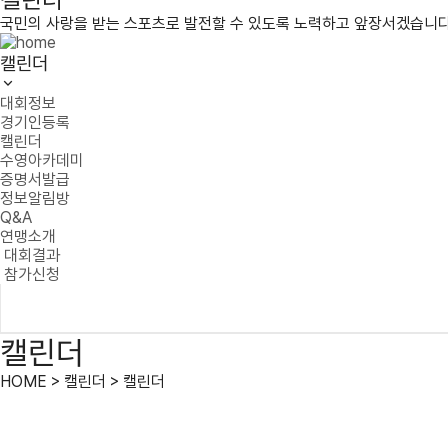
국민의 사랑을 받는 스포츠로 발전할 수 있도록 노력하고 앞장서겠습니다
캘린더
대회정보
경기인등록
캘린더
수영아카데미
증명서발급
정보알림방
Q&A
연맹소개
대회결과
참가신청
캘린더
HOME > 캘린더 > 캘린더