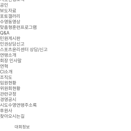
공인
보도자료
포토갤러리
수영동영상
맞춤형훈련프로그램
Q&A
민원게시판
인권상담신고
스포츠윤리센터 상담/신고
연맹소개
회장 인사말
연혁
CI소개
조직도
임원현황
위원회현황
관련규정
경영공시
시도수영연맹주소록
후원사
찾아오시는길
대회정보