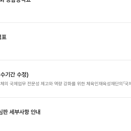
적표
수기간 수정)
단체의 국제업무 전문성 제고와 역량 강화를 위한 체육인재육성재단의「
심판 세부사항 안내