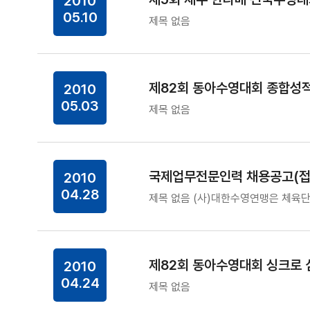
2010
05.10
제목 없음
제82회 동아수영대회 종합성
2010
05.03
제목 없음
국제업무전문인력 채용공고(접
2010
04.28
제목 없음 (사)대한수영연맹은 체육
제82회 동아수영대회 싱크로 
2010
04.24
제목 없음