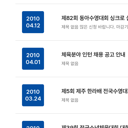
제82회 동아수영대회 싱크로 
2010
04.12
제목 없음 많은 신청 바랍니다. 마감기한 :
체육분야 인턴 채용 공고 안내
2010
04.01
제목 없음
제5회 제주 한라배 전국수영대
2010
03.24
제목 없음
제39회 전국소년체육대회 대