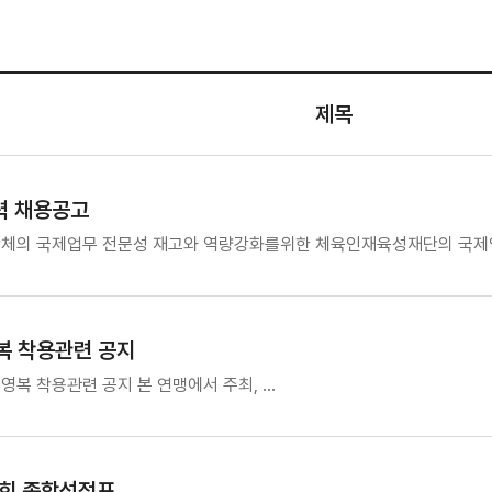
제목
력 채용공고
단체의 국제업무 전문성 재고와 역량강화를위한 체육인재육성재단의 국
복 착용관련 공지
영복 착용관련 공지 본 연맹에서 주최, …
대회 종합성적표