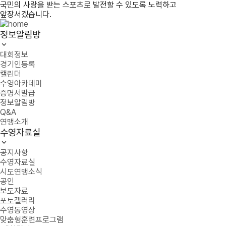
국민의 사랑을 받는 스포츠로 발전할 수 있도록 노력하고
앞장서겠습니다.
정보알림방
대회정보
경기인등록
캘린더
수영아카데미
증명서발급
정보알림방
Q&A
연맹소개
수영자료실
공지사항
수영자료실
시도연맹소식
공인
보도자료
포토갤러리
수영동영상
맞춤형훈련프로그램