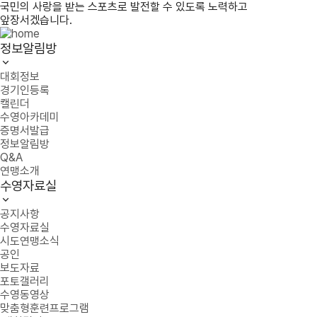
국민의 사랑을 받는 스포츠로 발전할 수 있도록 노력하고
앞장서겠습니다.
정보알림방
대회정보
경기인등록
캘린더
수영아카데미
증명서발급
정보알림방
Q&A
연맹소개
수영자료실
공지사항
수영자료실
시도연맹소식
공인
보도자료
포토갤러리
수영동영상
맞춤형훈련프로그램