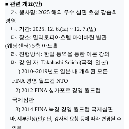
■
관련 개요(안)
가
. 행사명
: 2025 해외 우수 심판 초청 강습회 -
경영
토
나
. 기간
: 2025. 12. 6.(
) ~ 12. 7.(일)
다
.
장소
: 밀리토피아호텔 마이바린 별관
(웨딩센터) 5층 아트홀
라
.
진행방식
:
한일 통역을 통한 이론 강의
마
.
강 연 자
: Takahashi Seiichi(국적: 일본)
1) 2010~2019년도 일본 내 개최된 모든
FINA 경영 월드컵 NTO
2) 2012 FINA 싱가포르 경영 월드컵
국제심판
3
) 2014 FINA 북경 경영 월드컵 국제심판
바
. 세부일정(안): 단, 강사의 요청 등에 따라 변경될 수
있음