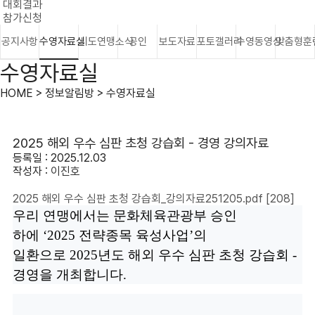
대회결과
참가신청
공지사항
수영자료실
시도연맹소식
공인
보도자료
포토갤러리
수영동영상
맞춤형훈
수영자료실
HOME > 정보알림방 > 수영자료실
2025 해외 우수 심판 초청 강습회 - 경영 강의자료
등록일 : 2025.12.03
작성자 :
이진호
2025 해외 우수 심판 초청 강습회_강의자료251205.pdf
[208]
우리 연맹에서는 문화체육관광부 승인
하에
‘2025
전략종목 육성사업
’
의
일환으로
2025
년도 해외 우수 심판 초청 강습회 -
경영을
개최합니다.