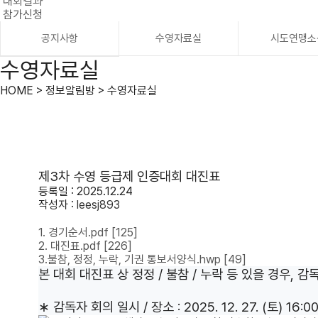
대회결과
참가신청
공지사항
수영자료실
시도연맹소
수영자료실
HOME > 정보알림방 > 수영자료실
제3차 수영 등급제 인증대회 대진표
등록일 : 2025.12.24
작성자 :
leesj893
1. 경기순서.pdf
[125]
2. 대진표.pdf
[226]
3.불참, 정정, 누락, 기권 통보서양식.hwp
[49]
본 대회 대진표 상 정정 / 불참 / 누락 등 있을 경우,
∗ 감독자 회의 일시 / 장소 : 2025. 12. 27. (토) 1