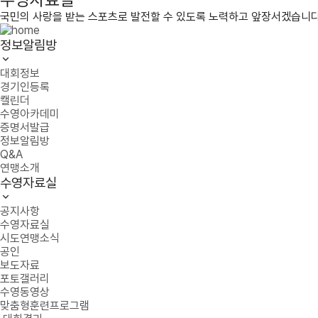
국민의 사랑을 받는 스포츠로 발전할 수 있도록 노력하고 앞장서겠습니다
정보알림방
대회정보
경기인등록
캘린더
수영아카데미
증명서발급
정보알림방
Q&A
연맹소개
수영자료실
공지사항
수영자료실
시도연맹소식
공인
보도자료
포토갤러리
수영동영상
맞춤형훈련프로그램