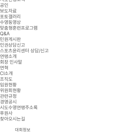
공인
보도자료
포토갤러리
수영동영상
맞춤형훈련프로그램
Q&A
민원게시판
인권상담신고
스포츠윤리센터 상담/신고
연맹소개
회장 인사말
연혁
CI소개
조직도
임원현황
위원회현황
관련규정
경영공시
시도수영연맹주소록
후원사
찾아오시는길
대회정보