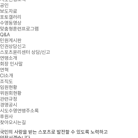
공인
보도자료
포토갤러리
수영동영상
맞춤형훈련프로그램
Q&A
민원게시판
인권상담신고
스포츠윤리센터 상담/신고
연맹소개
회장 인사말
연혁
CI소개
조직도
임원현황
위원회현황
관련규정
경영공시
시도수영연맹주소록
후원사
찾아오시는길
국민의 사랑을 받는 스포츠로 발전할 수 있도록 노력하고
앞장서겠습니다.