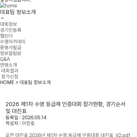
대표팀 정보소개
대회정보
경기인등록
캘린더
수영아카데미
증명서발급
정보알림방
Q&A
연맹소개
대회결과
참가신청
HOME > 대표팀 정보소개
2026 제1차 수영 등급제 인증대회 참가현황, 경기순서
및 대진표
등록일 : 2026.05.14
작성자 :
이진호
오전 대진표 2026년 제1차 수영 등급제 인증대회 대진표_V2.pdf