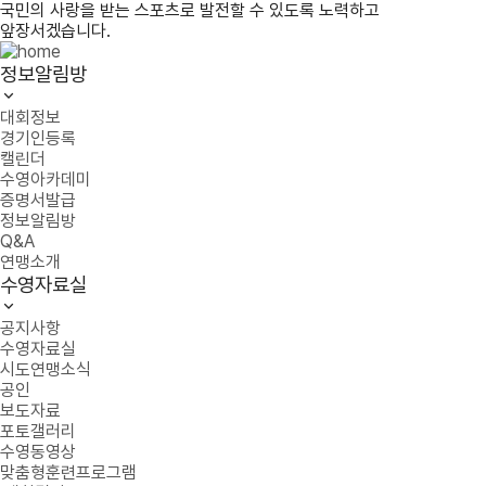
국민의 사랑을 받는 스포츠로 발전할 수 있도록 노력하고
앞장서겠습니다.
정보알림방
대회정보
경기인등록
캘린더
수영아카데미
증명서발급
정보알림방
Q&A
연맹소개
수영자료실
공지사항
수영자료실
시도연맹소식
공인
보도자료
포토갤러리
수영동영상
맞춤형훈련프로그램