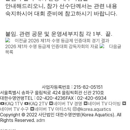
안내해드리오니, 참가 선수단께서는 관련 내용
숙지하시어 대회 준비에 참고하시기 바랍니다.
붙임. 관련 공문 및 운영세부지침 각 1부. 끝.
이전글
2026 제1차 수영 등급제 인증대회 경기 결과
2026 제1차 수영 등급제 인증대회 감독자회의 자료
다음글
목록
사단법인 대한수영연맹
사업자등록번호 : 215-82-05151
서울특별시 송파구 올림픽로 424 올림픽회관 신관 210호
대한수영연맹
TEL : 02-420-4236
FAX : 02-420-6934
KAQ 1TV
KAQ 2TV
네이버 TV 경영
네이버 TV 다이빙
네이버 TV 수구
네이버 TV 아티스틱
@korea.aquatics
Copyright © 2022 사단법인 대한수영연맹(Korea Aquatics). All
Rights Reserved.
adm
개인정보처리방침