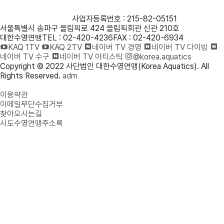
사단법인 대한수영연맹
사업자등록번호 : 215-82-05151
서울특별시 송파구 올림픽로 424 올림픽회관 신관 210호
대한수영연맹
TEL : 02-420-4236
FAX : 02-420-6934
KAQ 1TV
KAQ 2TV
네이버 TV 경영
네이버 TV 다이빙
네이버 TV 수구
네이버 TV 아티스틱
@korea.aquatics
Copyright © 2022 사단법인 대한수영연맹(Korea Aquatics). All
Rights Reserved.
adm
개인정보처리방침
이용약관
이메일무단수집거부
찾아오시는길
시도수영연맹주소록