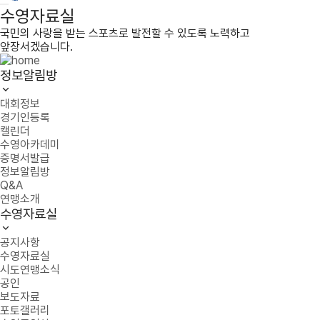
수영자료실
국민의 사랑을 받는 스포츠로 발전할 수 있도록 노력하고
앞장서겠습니다.
정보알림방
대회정보
경기인등록
캘린더
수영아카데미
증명서발급
정보알림방
Q&A
연맹소개
수영자료실
공지사항
수영자료실
시도연맹소식
공인
보도자료
포토갤러리