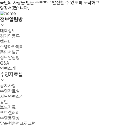
국민의 사랑을 받는 스포츠로 발전할 수 있도록 노력하고
앞장서겠습니다.
정보알림방
대회정보
경기인등록
캘린더
수영아카데미
증명서발급
정보알림방
Q&A
연맹소개
수영자료실
공지사항
수영자료실
시도연맹소식
공인
보도자료
포토갤러리
수영동영상
맞춤형훈련프로그램