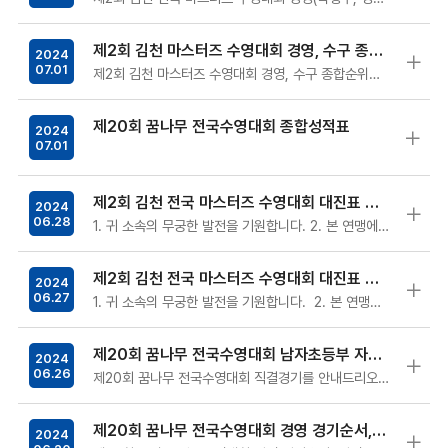
제2회 김천 마스터즈 수영대회 경영, 수구 종합순위표
2024
07.01
제2회 김천 마스터즈 수영대회 경영, 수구 종합순위표를 공지하오니 참고바랍니다.대회에 참가해주신 선수, 지도자, 학부모 여러분 고생많으셨습니다.…
제20회 꿈나무 전국수영대회 종합성적표
2024
07.01
제2회 김천 전국 마스터즈 수영대회 대진표 안내(최종)
2024
06.28
1. 귀 소속의 무궁한 발전을 기원합니다. 2. 본 연맹에서는 제2회 김천 전국 마스터즈 수영대회 대진표 및 경기순서…
제2회 김천 전국 마스터즈 수영대회 대진표 안내(수정)
2024
06.27
1. 귀 소속의 무궁한 발전을 기원합니다. 2. 본 연맹에서는 제2회 김천 전국 마스터즈 수영대회 대진표 및 경기순서를 붙임과&nb…
제20회 꿈나무 전국수영대회 남자초등부 자유형100m 직결안내
2024
06.26
제20회 꿈나무 전국수영대회 직결경기를 안내드리오니 해당 경기에 참가하는 선수 및 지도자분들께서는 내용을 숙지하시어 착오 없으시길 바랍니다.&n…
제20회 꿈나무 전국수영대회 경영 경기순서, 경영프로그램, 대회신기록
2024