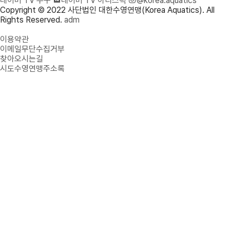
네이버 TV 수구
네이버 TV 아티스틱
@korea.aquatics
Copyright © 2022 사단법인 대한수영연맹(Korea Aquatics). All
Rights Reserved.
adm
개인정보처리방침
이용약관
이메일무단수집거부
찾아오시는길
시도수영연맹주소록