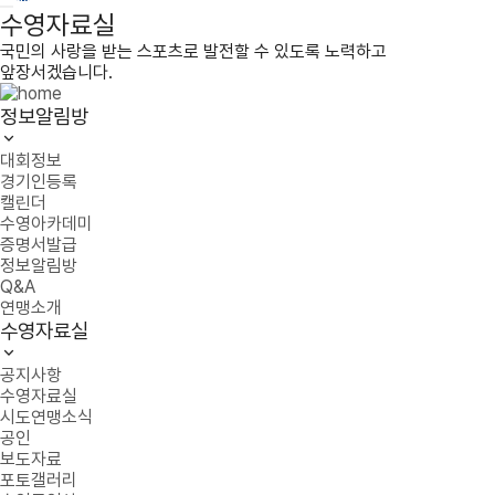
수영자료실
국민의 사랑을 받는 스포츠로 발전할 수 있도록 노력하고
앞장서겠습니다.
정보알림방
대회정보
경기인등록
캘린더
수영아카데미
증명서발급
정보알림방
Q&A
연맹소개
수영자료실
공지사항
수영자료실
시도연맹소식
공인
보도자료
포토갤러리