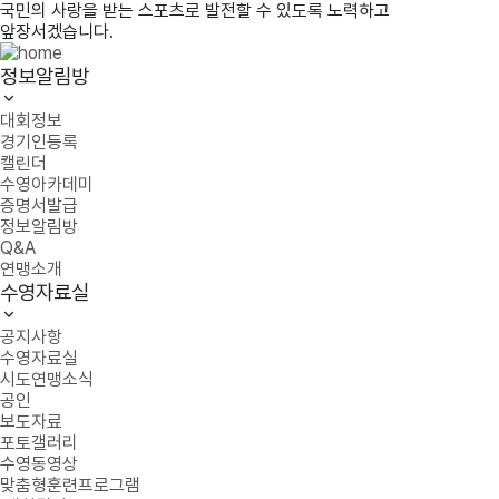
국민의 사랑을 받는 스포츠로 발전할 수 있도록 노력하고
앞장서겠습니다.
정보알림방
대회정보
경기인등록
캘린더
수영아카데미
증명서발급
정보알림방
Q&A
연맹소개
수영자료실
공지사항
수영자료실
시도연맹소식
공인
보도자료
포토갤러리
수영동영상
맞춤형훈련프로그램