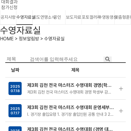
대회결과
참가신청
공지사항
수영자료실
시도연맹소식
공인
보도자료
포토갤러리
수영동영상
맞춤형훈
수영자료실
HOME > 정보알림방 > 수영자료실
날짜
제목
제3회 김천 전국 마스터즈 수영대회 경영(학생부) 감독자 회의 자료
2025
07.18
제3회 김천 전국 마스터즈 수영대회 경영 학생부 감독자 회의 자료 감독자 회의 일시 및 장소 : 2025. 7. 18. (금) …
제3회 김천 전국 마스터즈 수영대회 운영세부지침 공지
2025
07.17
Ⅰ. 경기장 출입요령 1. 경기장 출입인원 공통 안내 3 2. 수영장 출입 동선 안내 4 Ⅱ. 대회 진행 방식 1. 경영 …
제3회 김천 전국 마스터즈 수영대회 (경영 대진표)
2025