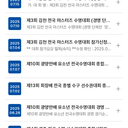
07.15
가. 대 회 명 : 제3회 김천 전국 마스터즈 수영대회 나. 기 간 : 2025. 7. 19. (토) ∼ 7. 20…
제3회 김천 전국 마스터즈 수영대회 (경영 단체전 양식)
2025
07.10
제3회 김천 전국 마스터즈 수영대회 (경영 단체전 양식) ※ 단체전 출전 명단은 영자 순서대로 성명 기입함. 감독자 회의 시 최…
제3회 김천 전국 마스터즈 수영대회 참가신청 확인
2025
07.04
** 대회 참가요강 필독(숙지) **수정 확인 : 2025.07.10.24:00**동호인 선수 미등록자(2025.07.02.기한)는 제외되었습니…
제10회 광양만배 유소년 전국수영대회 종합성적표
2025
07.07
제13회 회장배 전국 종별 수구 선수권대회 종합성적표
2025
07.02
제10회 광양만배 유소년 전국수영대회 경영 경기순서, 프로그램, 대회신기록표
2025
06.26
제10회 광양만배 유소년 전국수영대회 경영 경기순서, 프로그램, 대회신기록표 입니다.문의사항 연락처 : 정혜민 주무(02-420-4236 / 내…