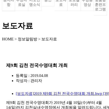
항
료실
맹소식
료
러리
영상
훈련프
로그램
보도자료
HOME > 정보알림방 > 보도자료
제9회 김천 전국수영대회 개최
등록일 : 2019.04.08
작성자 :
관리자
[보도자료]2019 제9회 김천 전국수영대회 개최.hwp
[39
제9회 김천 전국수영대회가 2019년 4월 10일(수)부터 4월
14(일)까지 김천실내수영장
에서 개최됨을 알려드립니다. 세