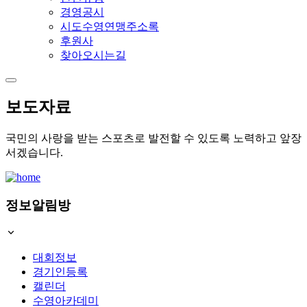
경영공시
시도수영연맹주소록
후원사
찾아오시는길
보도자료
국민의 사랑을 받는 스포츠로 발전할 수 있도록 노력하고 앞장
서겠습니다.
정보알림방
대회정보
경기인등록
캘린더
수영아카데미