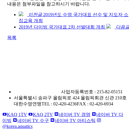
내용은 첨부파일을 참고하시기 바랍니다.
이전글
2019년도 수영 국가대표 선수 및 지도자 소
집교육 개최
2019년 다이빙 국가대표 2차 선발대회 개최
다음
목록
사단법인 대한수영연맹
사업자등록번호 : 215-82-05151
서울특별시 송파구 올림픽로 424 올림픽회관 신관 210호
대한수영연맹
TEL : 02-420-4236
FAX : 02-420-6934
KAQ 1TV
KAQ 2TV
네이버 TV 경영
네이버 TV 다
이빙
네이버 TV 수구
네이버 TV 아티스틱
@korea.aquatics