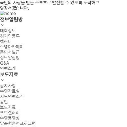
국민의 사랑을 받는 스포츠로 발전할 수 있도록 노력하고
앞장서겠습니다.
정보알림방
대회정보
경기인등록
캘린더
수영아카데미
증명서발급
정보알림방
Q&A
연맹소개
보도자료
공지사항
수영자료실
시도연맹소식
공인
보도자료
포토갤러리
수영동영상
맞춤형훈련프로그램