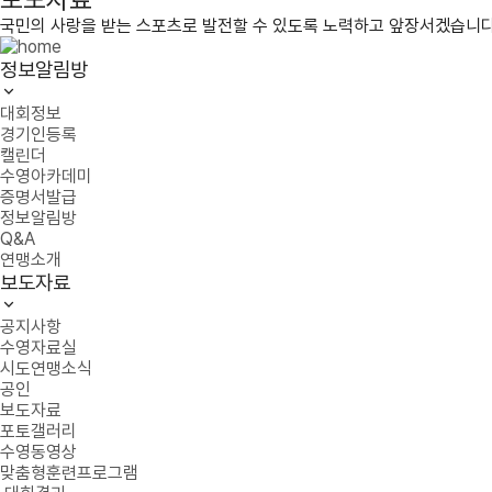
국민의 사랑을 받는 스포츠로 발전할 수 있도록 노력하고 앞장서겠습니다
정보알림방
대회정보
경기인등록
캘린더
수영아카데미
증명서발급
정보알림방
Q&A
연맹소개
보도자료
공지사항
수영자료실
시도연맹소식
공인
보도자료
포토갤러리
수영동영상
맞춤형훈련프로그램