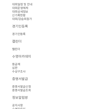
대회일정 및 안내
대회운영체계
대회상세정보
신기록현황
대회/강습회참가
경기인등록
경기인등록
캘린더
캘린더
수영아카데미
등급제
심판
수상구조사
증명서발급
증명서발급신청
증명서발급조회
정보알림방
공지사항
수영자료실