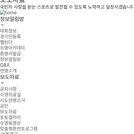
국민의 사랑을 받는 스포츠로 발전할 수 있도록 노력하고 앞장서겠습니다
정보알림방
대회정보
경기인등록
캘린더
수영아카데미
증명서발급
정보알림방
Q&A
연맹소개
보도자료
공지사항
수영자료실
시도연맹소식
공인
보도자료
포토갤러리
수영동영상
맞춤형훈련프로그램