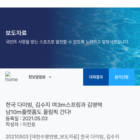
보도자료
국민의 사랑을 받는 스포츠로 발전할 수 있도록 노력하고 앞장서겠습니다.
정보알림방
대회결과
참가신청
한국 다이빙, 김수지 여3m스프링과 김영택
남10m플랫폼도 올림픽 간다!
등록일 : 2021.05.03
작성자 :
이진호
20210503 [대한수영연맹_보도자료] 한국 다이빙, 김수지