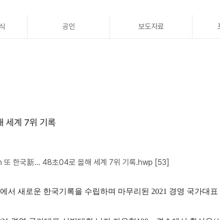
식
공인
보도자료
해 세계 7위 기록
m 또 한국新… 48초04로 올해 세계 7위 기록.hwp
[53]
에서 새로운 한국기록을 수립하며 마무리된
2021
경영 국가대표