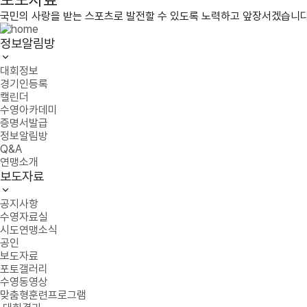
국민의 사랑을 받는 스포츠로 발전할 수 있도록 노력하고 앞장서겠습니다
정보알림방
대회정보
경기인등록
캘린더
수영아카데미
증명서발급
정보알림방
Q&A
연맹소개
보도자료
공지사항
수영자료실
시도연맹소식
공인
보도자료
포토갤러리
수영동영상
맞춤형훈련프로그램