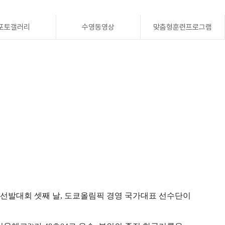
포토갤러리
수영동영상
맞춤형훈련프로그램
 선발대회 셋째 날
,
도쿄올림픽 경영 국가대표 선수단이