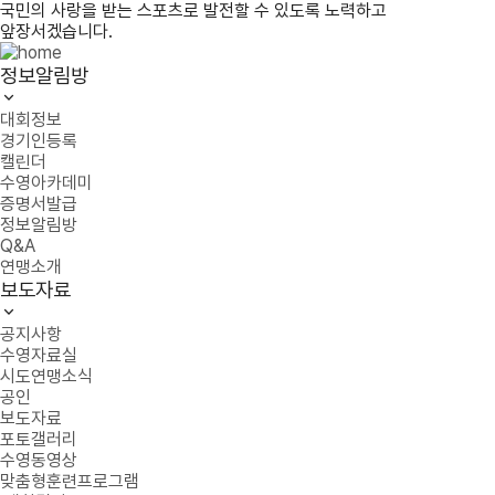
국민의 사랑을 받는 스포츠로 발전할 수 있도록 노력하고
앞장서겠습니다.
정보알림방
대회정보
경기인등록
캘린더
수영아카데미
증명서발급
정보알림방
Q&A
연맹소개
보도자료
공지사항
수영자료실
시도연맹소식
공인
보도자료
포토갤러리
수영동영상
맞춤형훈련프로그램