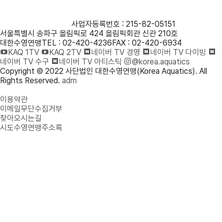
사단법인 대한수영연맹
사업자등록번호 : 215-82-05151
서울특별시 송파구 올림픽로 424 올림픽회관 신관 210호
대한수영연맹
TEL : 02-420-4236
FAX : 02-420-6934
KAQ 1TV
KAQ 2TV
네이버 TV 경영
네이버 TV 다이빙
네이버 TV 수구
네이버 TV 아티스틱
@korea.aquatics
Copyright © 2022 사단법인 대한수영연맹(Korea Aquatics). All
Rights Reserved.
adm
개인정보처리방침
이용약관
이메일무단수집거부
찾아오시는길
시도수영연맹주소록