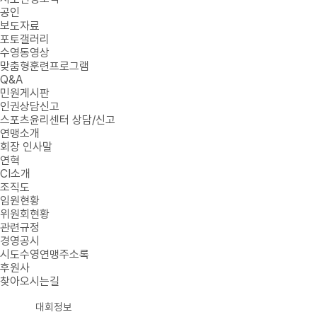
공인
보도자료
포토갤러리
수영동영상
맞춤형훈련프로그램
Q&A
민원게시판
인권상담신고
스포츠윤리센터 상담/신고
연맹소개
회장 인사말
연혁
CI소개
조직도
임원현황
위원회현황
관련규정
경영공시
시도수영연맹주소록
후원사
찾아오시는길
대회정보