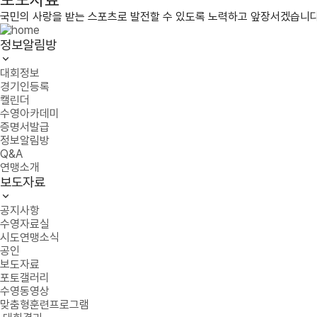
국민의 사랑을 받는 스포츠로 발전할 수 있도록 노력하고 앞장서겠습니다
정보알림방
대회정보
경기인등록
캘린더
수영아카데미
증명서발급
정보알림방
Q&A
연맹소개
보도자료
공지사항
수영자료실
시도연맹소식
공인
보도자료
포토갤러리
수영동영상
맞춤형훈련프로그램