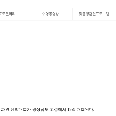
포토갤러리
수영동영상
맞춤형훈련프로그램
 파견 선발대회가 경상남도 고성에서
19
일 개최된다
.