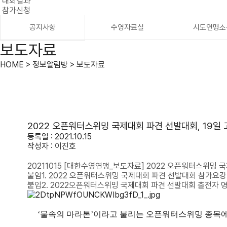
대회결과
참가신청
공지사항
수영자료실
시도연맹소
보도자료
HOME > 정보알림방 > 보도자료
2022 오픈워터스위밍 국제대회 파견 선발대회, 19일
등록일 : 2021.10.15
작성자 :
이진호
20211015 [대한수영연맹_보도자료] 2022 오픈워터스위밍 국
붙임1. 2022 오픈워터스위밍 국제대회 파견 선발대회 참가요강
붙임2. 2022오픈워터스위밍 국제대회 파견 선발대회 출전자 명
‘
물속의 마라톤
’
이라고 불리는 오픈워터스위밍 종목에