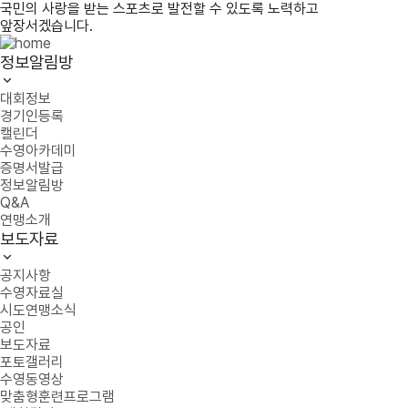
국민의 사랑을 받는 스포츠로 발전할 수 있도록 노력하고
앞장서겠습니다.
정보알림방
대회정보
경기인등록
캘린더
수영아카데미
증명서발급
정보알림방
Q&A
연맹소개
보도자료
공지사항
수영자료실
시도연맹소식
공인
보도자료
포토갤러리
수영동영상
맞춤형훈련프로그램