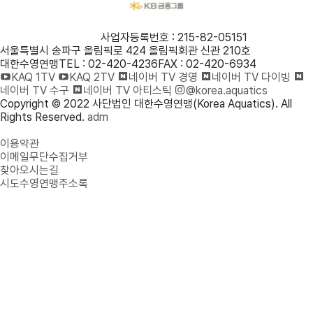
사단법인 대한수영연맹
사업자등록번호 : 215-82-05151
서울특별시 송파구 올림픽로 424 올림픽회관 신관 210호
대한수영연맹
TEL : 02-420-4236
FAX : 02-420-6934
KAQ 1TV
KAQ 2TV
네이버 TV 경영
네이버 TV 다이빙
네이버 TV 수구
네이버 TV 아티스틱
@korea.aquatics
Copyright © 2022 사단법인 대한수영연맹(Korea Aquatics). All
Rights Reserved.
adm
개인정보처리방침
이용약관
이메일무단수집거부
찾아오시는길
시도수영연맹주소록