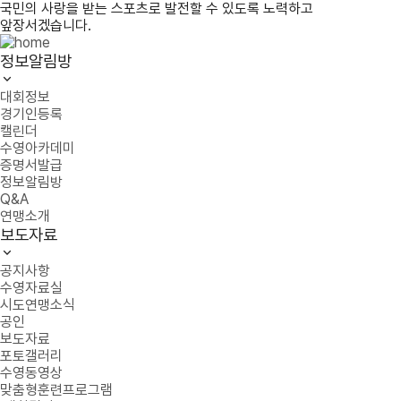
국민의 사랑을 받는 스포츠로 발전할 수 있도록 노력하고
앞장서겠습니다.
정보알림방
대회정보
경기인등록
캘린더
수영아카데미
증명서발급
정보알림방
Q&A
연맹소개
보도자료
공지사항
수영자료실
시도연맹소식
공인
보도자료
포토갤러리
수영동영상
맞춤형훈련프로그램