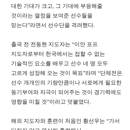
대한 기대가 크고
,
그 기대에 부응해줄
것이라는 열정을 보여준 선수들을
믿는다
”
라면서 선수단을 격려했다
.
출국 전 전동현 지도자는
“
이안 포프
지도자로부터 한국에서는 접할 수 없는
기술적인 요소를 배우고 선수 네 명 모두
고르게 성장해 오는 것이 목표
”
라며
“
단체전은
선수 개개인의 기량만큼이나 서로에게 필요한
동기부여와 자극이 되어주는 것이 경기력에도
영향을 미칠 것
”
이라고 덧붙였다
.
해외 지도자와 훈련이 처음인 황선우는
“
가서