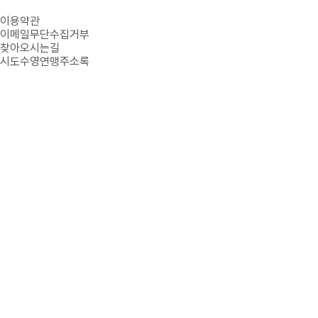
개인정보처리방침
이용약관
이메일무단수집거부
찾아오시는길
시도수영연맹주소록