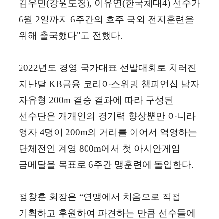
김우민
(
강원도청
),
이유연
(
한국체대
4)
선수가
6
월
2
일까지
6
주간의 호주 국외 전지훈련을
위해 출국했다
"
고 전했다
.
2022
년도 경영 국가대표 선발대회로 치러진
지난달
KB
금융 코리아스위밍 챔피언십 남자
자유형
200m
결승 결과에 따라 구성된
선수단은 개개인의 경기력 향상뿐만 아니라
영자
4
명이
200m
의 거리를 이어서 역영하는
단체전인 계영
800m
에서 첫 아시안게임
금메달을 목표로
6
주간 맹훈련에 돌입한다
.
정창훈 회장은
“
연맹에서 처음으로 직접
기획하고 후원하여 파견하는 만큼 선수들에