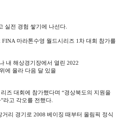
 실전 경험 쌓기에 나선다
.
2 FINA
마라톤수영 월드시리즈
1
차 대회 참가를
나 내 해상경기장에서 열린
2022
위에 올라 다음 달 있을
드시리즈 대회에 참가했다며
“
경상북도의 지원을
다
”
라고 각오를 전했다
.
장거리 경기로
2008
베이징 때부터 올림픽 정식