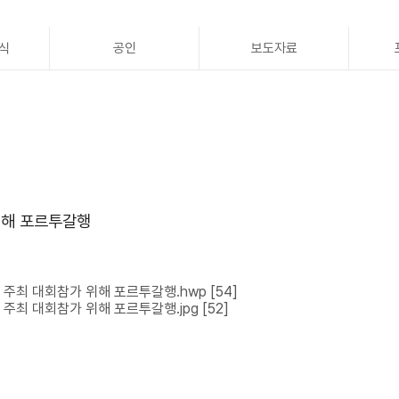
식
공인
보도자료
위해 포르투갈행
 주최 대회참가 위해 포르투갈행.hwp
[54]
 주최 대회참가 위해 포르투갈행.jpg
[52]