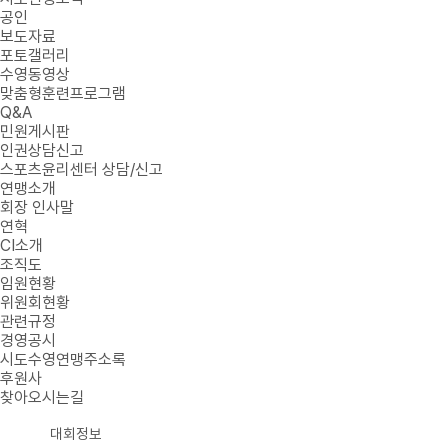
공인
보도자료
포토갤러리
수영동영상
맞춤형훈련프로그램
Q&A
민원게시판
인권상담신고
스포츠윤리센터 상담/신고
연맹소개
회장 인사말
연혁
CI소개
조직도
임원현황
위원회현황
관련규정
경영공시
시도수영연맹주소록
후원사
찾아오시는길
대회정보