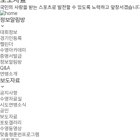
국민의 사랑을 받는 스포츠로 발전할 수 있도록 노력하고 앞장서겠습니다
정보알림방
대회정보
경기인등록
캘린더
수영아카데미
증명서발급
정보알림방
Q&A
연맹소개
보도자료
공지사항
수영자료실
시도연맹소식
공인
보도자료
포토갤러리
수영동영상
맞춤형훈련프로그램