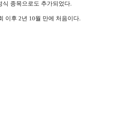
 정식 종목으로도 추가되었다
.
회 이후
2
년
10
월 만에 처음이다
.