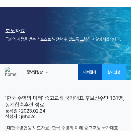
보도자료
국민의 사랑을 받는 스포츠로 발전할 수 있도록 노력하고 앞장서겠습니다.
정보알림방
대회결과
참가신청
'한국 수영의 미래' 중고교생 국가대표 후보선수단 131명,
동계합숙훈련 성료
등록일 : 2023.02.24
작성자 :
jinho2e
[대한수영연맹 보도자료] 한국 수영의 미래 중고교생 국가대표