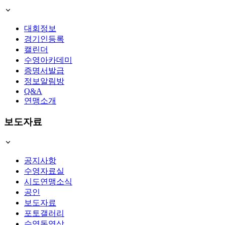
대회정보
경기인등록
캘린더
수영아카데미
증명서발급
정보알림방
Q&A
연맹소개
보도자료
공지사항
수영자료실
시도연맹소식
공인
보도자료
포토갤러리
수영동영상