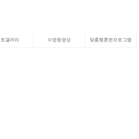
포토갤러리
수영동영상
맞춤형훈련프로그램