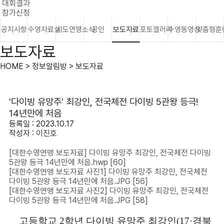
대회결과
참가신청
공지사항
수영자료실
시도연맹소식
공인
보도자료
포토갤러리
수영동영상
맞춤형훈
보도자료
HOME > 정보알림방 > 보도자료
'다이빙 유망주' 최강인, 전국체전 다이빙 5관왕 등극!
14년만에 처음
등록일 : 2023.10.17
작성자 :
이진호
[대한수영연맹 보도자료] 다이빙 유망주 최강인, 전국체전 다이빙
5관왕 등극 14년만에 처음.hwp
[60]
[대한수영연맹 보도자료 사진1] 다이빙 유망주 최강인, 전국체전
다이빙 5관왕 등극 14년만에 처음.JPG
[56]
[대한수영연맹 보도자료 사진2] 다이빙 유망주 최강인, 전국체전
다이빙 5관왕 등극 14년만에 처음.JPG
[58]
고등학교
2
학년 다이빙 유망주 최강인
(17·
경북