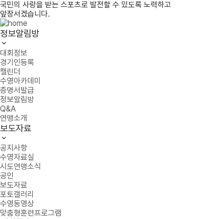
국민의 사랑을 받는 스포츠로 발전할 수 있도록 노력하고
앞장서겠습니다.
정보알림방
대회정보
경기인등록
캘린더
수영아카데미
증명서발급
정보알림방
Q&A
연맹소개
보도자료
공지사항
수영자료실
시도연맹소식
공인
보도자료
포토갤러리
수영동영상
맞춤형훈련프로그램