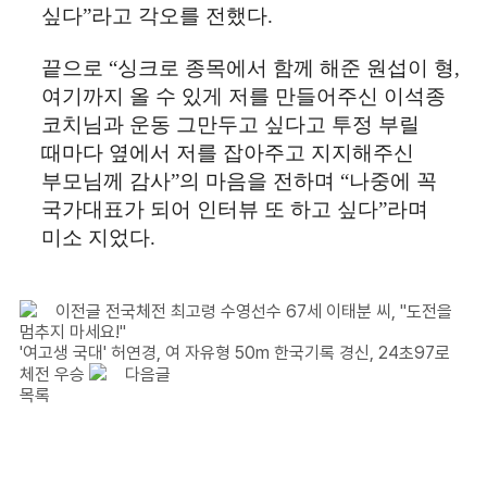
싶다
”
라고 각오를 전했다
.
끝으로
“
싱크로 종목에서 함께 해준 원섭이 형
,
여기까지 올 수 있게 저를 만들어주신 이석종
코치님과 운동 그만두고 싶다고 투정 부릴
때마다 옆에서 저를 잡아주고 지지해주신
부모님께 감사
”
의 마음을 전하며
“
나중에 꼭
국가대표가 되어 인터뷰 또 하고 싶다
”
라며
미소 지었다
.
이전글
전국체전 최고령 수영선수 67세 이태분 씨, "도전을
멈추지 마세요!"
'여고생 국대' 허연경, 여 자유형 50m 한국기록 경신, 24초97로
체전 우승
다음글
목록