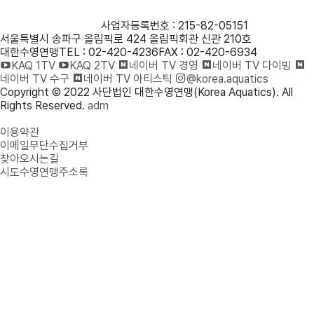
사단법인 대한수영연맹
사업자등록번호 : 215-82-05151
서울특별시 송파구 올림픽로 424 올림픽회관 신관 210호
대한수영연맹
TEL : 02-420-4236
FAX : 02-420-6934
KAQ 1TV
KAQ 2TV
네이버 TV 경영
네이버 TV 다이빙
네이버 TV 수구
네이버 TV 아티스틱
@korea.aquatics
Copyright © 2022 사단법인 대한수영연맹(Korea Aquatics). All
Rights Reserved.
adm
개인정보처리방침
이용약관
이메일무단수집거부
찾아오시는길
시도수영연맹주소록