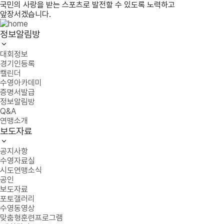
국민의 사랑을 받는 스포츠로 발전할 수 있도록 노력하고
앞장서겠습니다.
정보알림방
대회정보
경기인등록
캘린더
수영아카데미
증명서발급
정보알림방
Q&A
연맹소개
보도자료
공지사항
수영자료실
시도연맹소식
공인
보도자료
포토갤러리
수영동영상
맞춤형훈련프로그램