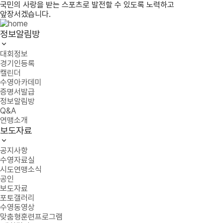
국민의 사랑을 받는 스포츠로 발전할 수 있도록 노력하고
앞장서겠습니다.
정보알림방
대회정보
경기인등록
캘린더
수영아카데미
증명서발급
정보알림방
Q&A
연맹소개
보도자료
공지사항
수영자료실
시도연맹소식
공인
보도자료
포토갤러리
수영동영상
맞춤형훈련프로그램