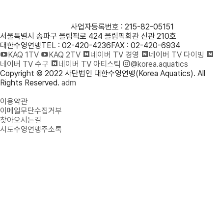
사단법인 대한수영연맹
사업자등록번호 : 215-82-05151
서울특별시 송파구 올림픽로 424 올림픽회관 신관 210호
대한수영연맹
TEL : 02-420-4236
FAX : 02-420-6934
KAQ 1TV
KAQ 2TV
네이버 TV 경영
네이버 TV 다이빙
네이버 TV 수구
네이버 TV 아티스틱
@korea.aquatics
Copyright © 2022 사단법인 대한수영연맹(Korea Aquatics). All
Rights Reserved.
adm
개인정보처리방침
이용약관
이메일무단수집거부
찾아오시는길
시도수영연맹주소록