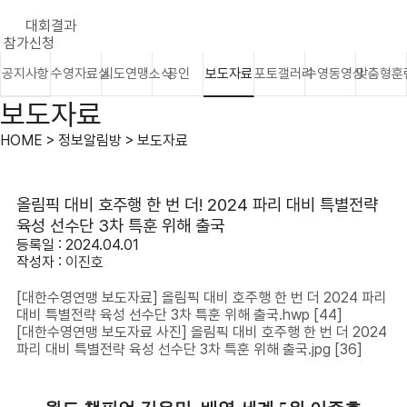
대회결과
참가신청
공지사항
수영자료실
시도연맹소식
공인
보도자료
포토갤러리
수영동영상
맞춤형훈
보도자료
HOME > 정보알림방 > 보도자료
올림픽 대비 호주행 한 번 더! 2024 파리 대비 특별전략
육성 선수단 3차 특훈 위해 출국
등록일 : 2024.04.01
작성자 :
이진호
[대한수영연맹 보도자료] 올림픽 대비 호주행 한 번 더 2024 파리
대비 특별전략 육성 선수단 3차 특훈 위해 출국.hwp
[44]
[대한수영연맹 보도자료 사진] 올림픽 대비 호주행 한 번 더 2024
파리 대비 특별전략 육성 선수단 3차 특훈 위해 출국.jpg
[36]