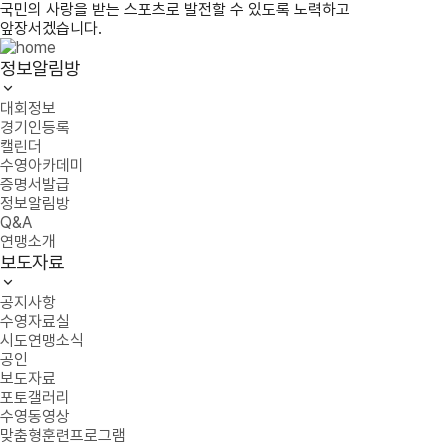
국민의 사랑을 받는 스포츠로 발전할 수 있도록 노력하고
앞장서겠습니다.
정보알림방
대회정보
경기인등록
캘린더
수영아카데미
증명서발급
정보알림방
Q&A
연맹소개
보도자료
공지사항
수영자료실
시도연맹소식
공인
보도자료
포토갤러리
수영동영상
맞춤형훈련프로그램