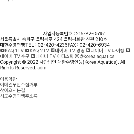
사단법인 대한수영연맹
사업자등록번호 : 215-82-05151
서울특별시 송파구 올림픽로 424 올림픽회관 신관 210호
대한수영연맹
TEL : 02-420-4236
FAX : 02-420-6934
KAQ 1TV
KAQ 2TV
네이버 TV 경영
네이버 TV 다이빙
네이버 TV 수구
네이버 TV 아티스틱
@korea.aquatics
Copyright © 2022 사단법인 대한수영연맹(Korea Aquatics). All
Rights Reserved.
adm
개인정보처리방침
이용약관
이메일무단수집거부
찾아오시는길
시도수영연맹주소록