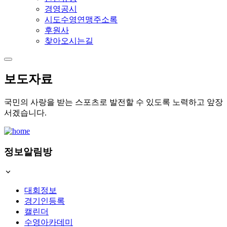
경영공시
시도수영연맹주소록
후원사
찾아오시는길
보도자료
국민의 사랑을 받는 스포츠로 발전할 수 있도록 노력하고 앞장
서겠습니다.
정보알림방
대회정보
경기인등록
캘린더
수영아카데미