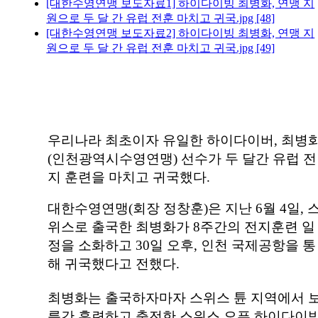
[대한수영연맹 보도자료1] 하이다이빙 최병화, 연맹 지
원으로 두 달 간 유럽 전훈 마치고 귀국.jpg
[48]
[대한수영연맹 보도자료2] 하이다이빙 최병화, 연맹 지
원으로 두 달 간 유럽 전훈 마치고 귀국.jpg
[49]
우리나라 최초이자 유일한 하이다이버
,
최병
(
인천광역시수영연맹
)
선수가 두 달간 유럽 전
지 훈련을 마치고 귀국했다
.
대한수영연맹
(
회장 정창훈
)
은 지난
6
월
4
일
,
위스로 출국한 최병화가
8
주간의 전지훈련 일
정을 소화하고
30
일 오후
,
인천 국제공항을 통
해 귀국했다고 전했다
.
최병화는 출국하자마자 스위스 튠 지역에서 
름간 훈련하고 출전한 스위스 오픈 하이다이