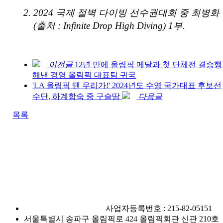
2. 2024
국제 절벽 다이빙 선수권대회 중 최병화
(
출처
: Infinite Drop High Diving) 1
부
.
이전글
12년 만에 올림픽 메달과 첫 단체전 결승행
해낸 경영 올림픽 대표팀 귀국
'LA 올림픽 땐 우리가!' 2024년도 수영 국가대표 후보선
수단, 하계합숙 중 구슬땀
다음글
목록
사단법인 대한수영연맹
사업자등록번호 : 215-82-05151
서울특별시 송파구 올림픽로 424 올림픽회관 신관 210호