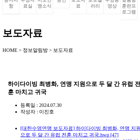
항
료실
맹소식
료
러리
영상
훈련프
로그램
보도자료
HOME > 정보알림방 > 보도자료
하이다이빙 최병화, 연맹 지원으로 두 달 간 유럽 
훈 마치고 귀국
등록일 : 2024.07.30
작성자 :
이진호
[대한수영연맹 보도자료] 하이다이빙 최병화, 연맹 지
으로 두 달 간 유럽 전훈 마치고 귀국.hwp
[47]