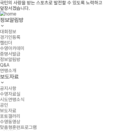
국민의 사랑을 받는 스포츠로 발전할 수 있도록 노력하고
앞장서겠습니다.
정보알림방
대회정보
경기인등록
캘린더
수영아카데미
증명서발급
정보알림방
Q&A
연맹소개
보도자료
공지사항
수영자료실
시도연맹소식
공인
보도자료
포토갤러리
수영동영상
맞춤형훈련프로그램