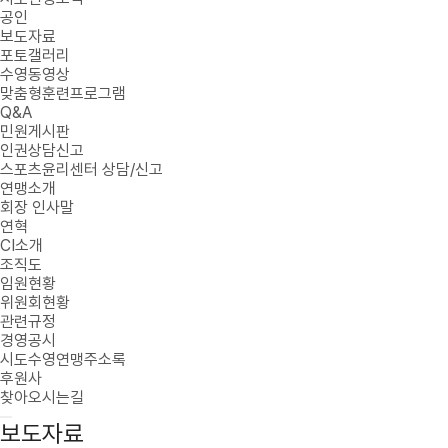
공인
보도자료
포토갤러리
수영동영상
맞춤형훈련프로그램
Q&A
민원게시판
인권상담신고
스포츠윤리센터 상담/신고
연맹소개
회장 인사말
연혁
CI소개
조직도
임원현황
위원회현황
관련규정
경영공시
시도수영연맹주소록
후원사
찾아오시는길
보도자료