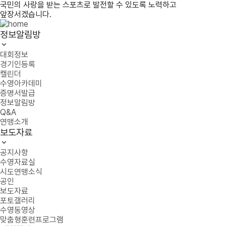
국민의 사랑을 받는 스포츠로 발전할 수 있도록 노력하고
앞장서겠습니다.
정보알림방
대회정보
경기인등록
캘린더
수영아카데미
증명서발급
정보알림방
Q&A
연맹소개
보도자료
공지사항
수영자료실
시도연맹소식
공인
보도자료
포토갤러리
수영동영상
맞춤형훈련프로그램