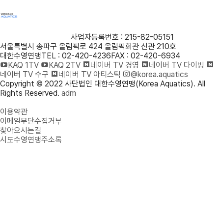
사단법인 대한수영연맹
사업자등록번호 : 215-82-05151
서울특별시 송파구 올림픽로 424 올림픽회관 신관 210호
대한수영연맹
TEL : 02-420-4236
FAX : 02-420-6934
KAQ 1TV
KAQ 2TV
네이버 TV 경영
네이버 TV 다이빙
네이버 TV 수구
네이버 TV 아티스틱
@korea.aquatics
Copyright © 2022 사단법인 대한수영연맹(Korea Aquatics). All
Rights Reserved.
adm
개인정보처리방침
이용약관
이메일무단수집거부
찾아오시는길
시도수영연맹주소록