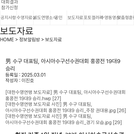
대회결과
참가신청
공지사항
수영자료실
시도연맹소식
공인
보도자료
포토갤러리
수영동영상
맞춤형훈
보도자료
HOME > 정보알림방 > 보도자료
男 수구 대표팀, 아시아수구선수권대회 홍콩전 19대9
승리
등록일 : 2025.03.01
작성자 :
이진호
[대한수영연맹 보도자료] 男 수구 대표팀, 아시아수구선수권대회
홍콩전 19대9 승리.hwp
[27]
[대한수영연맹 보도자료 사진] 男 수구 대표팀,
아시아수구선수권대회 홍콩전 19대9 승리_주장 권대용.jpg
[26]
[대한수영연맹 보도자료 사진] 男 수구 대표팀,
아시아수구선수권대회 홍콩전 19대9 승리_경기 모습.jpg
[29]