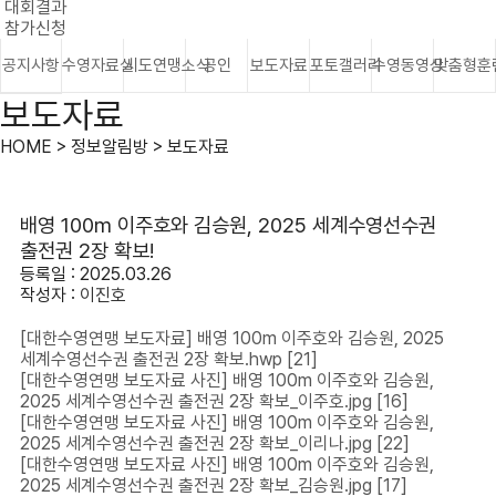
대회결과
참가신청
공지사항
수영자료실
시도연맹소식
공인
보도자료
포토갤러리
수영동영상
맞춤형훈
보도자료
HOME > 정보알림방 > 보도자료
배영 100m 이주호와 김승원, 2025 세계수영선수권
출전권 2장 확보!
등록일 : 2025.03.26
작성자 :
이진호
[대한수영연맹 보도자료] 배영 100m 이주호와 김승원, 2025
세계수영선수권 출전권 2장 확보.hwp
[21]
[대한수영연맹 보도자료 사진] 배영 100m 이주호와 김승원,
2025 세계수영선수권 출전권 2장 확보_이주호.jpg
[16]
[대한수영연맹 보도자료 사진] 배영 100m 이주호와 김승원,
2025 세계수영선수권 출전권 2장 확보_이리나.jpg
[22]
[대한수영연맹 보도자료 사진] 배영 100m 이주호와 김승원,
2025 세계수영선수권 출전권 2장 확보_김승원.jpg
[17]