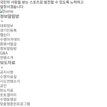
국민의 사랑을 받는 스포츠로 발전할 수 있도록 노력하고
앞장서겠습니다.
정보알림방
대회정보
경기인등록
캘린더
수영아카데미
증명서발급
정보알림방
Q&A
연맹소개
보도자료
공지사항
수영자료실
시도연맹소식
공인
보도자료
포토갤러리
수영동영상
맞춤형훈련프로그램