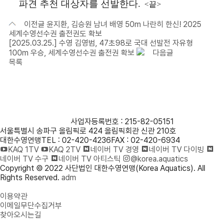
파견 추천 대상자를 선발한다
.
<끝>
이전글
윤지환, 김승원 남녀 배영 50m 나란히 한신! 2025
세계수영선수권 출전권도 확보
[2025.03.25.] 수영 김영범, 47초98로 국대 선발전 자유형
100m 우승, 세계수영선수권 출전권 확보
다음글
목록
사단법인 대한수영연맹
사업자등록번호 : 215-82-05151
서울특별시 송파구 올림픽로 424 올림픽회관 신관 210호
대한수영연맹
TEL : 02-420-4236
FAX : 02-420-6934
KAQ 1TV
KAQ 2TV
네이버 TV 경영
네이버 TV 다이빙
네이버 TV 수구
네이버 TV 아티스틱
@korea.aquatics
Copyright © 2022 사단법인 대한수영연맹(Korea Aquatics). All
Rights Reserved.
adm
개인정보처리방침
이용약관
이메일무단수집거부
찾아오시는길