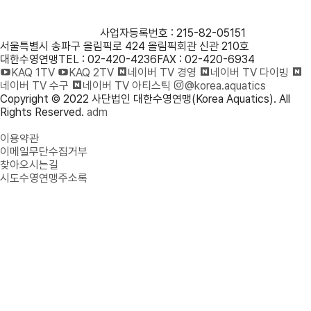
사단법인 대한수영연맹
사업자등록번호 : 215-82-05151
서울특별시 송파구 올림픽로 424 올림픽회관 신관 210호
대한수영연맹
TEL : 02-420-4236
FAX : 02-420-6934
KAQ 1TV
KAQ 2TV
네이버 TV 경영
네이버 TV 다이빙
네이버 TV 수구
네이버 TV 아티스틱
@korea.aquatics
Copyright © 2022 사단법인 대한수영연맹(Korea Aquatics). All
Rights Reserved.
adm
개인정보처리방침
이용약관
이메일무단수집거부
찾아오시는길
시도수영연맹주소록