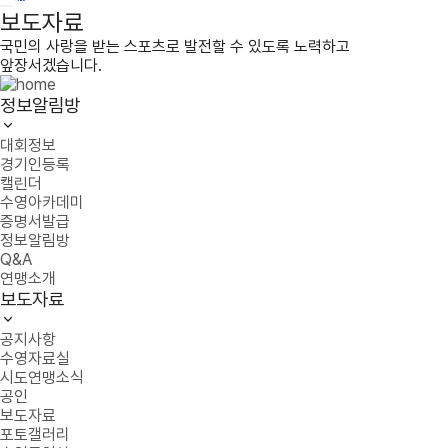
보도자료
국민의 사랑을 받는 스포츠로 발전할 수 있도록 노력하고
앞장서겠습니다.
정보알림방
대회정보
경기인등록
캘린더
수영아카데미
증명서발급
정보알림방
Q&A
연맹소개
보도자료
공지사항
수영자료실
시도연맹소식
공인
보도자료
포토갤러리