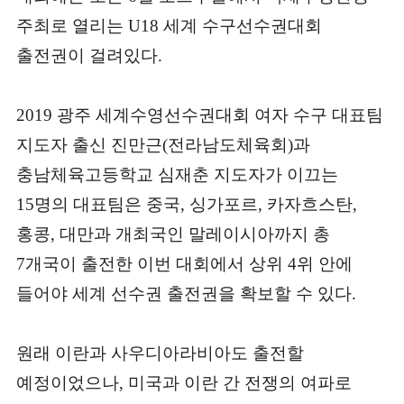
주최로 열리는 U18 세계 수구선수권대회
출전권이 걸려있다.
2019 광주 세계수영선수권대회 여자 수구 대표팀
지도자 출신 진만근(전라남도체육회)과
충남체육고등학교 심재춘 지도자가 이끄는
15명의 대표팀은 중국, 싱가포르, 카자흐스탄,
홍콩, 대만과 개최국인 말레이시아까지 총
7개국이 출전한 이번 대회에서 상위 4위 안에
들어야 세계 선수권 출전권을 확보할 수 있다.
원래 이란과 사우디아라비아도 출전할
예정이었으나, 미국과 이란 간 전쟁의 여파로