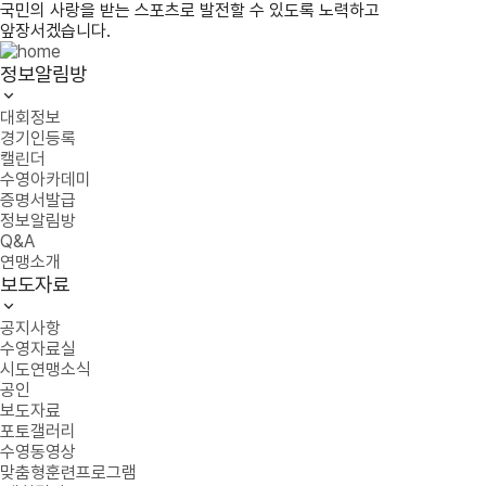
국민의 사랑을 받는 스포츠로 발전할 수 있도록 노력하고
앞장서겠습니다.
정보알림방
대회정보
경기인등록
캘린더
수영아카데미
증명서발급
정보알림방
Q&A
연맹소개
보도자료
공지사항
수영자료실
시도연맹소식
공인
보도자료
포토갤러리
수영동영상
맞춤형훈련프로그램