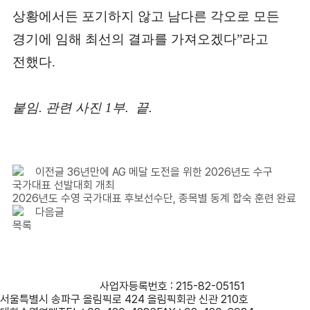
상황에서든 포기하지 않고 남다른 각오로 모든
경기에 임해 최선의 결과를 가져오겠다”라고
전했다.
붙임. 관련 사진 1부. 끝.
이전글
36년만에 AG 메달 도전을 위한 2026년도 수구
국가대표 선발대회 개최
2026년도 수영 국가대표 후보선수단, 종목별 동계 합숙 훈련 완료
다음글
목록
사단법인 대한수영연맹
사업자등록번호 : 215-82-05151
서울특별시 송파구 올림픽로 424 올림픽회관 신관 210호