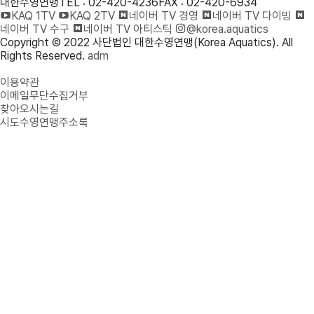
대한수영연맹
TEL : 02-420-4236
FAX : 02-420-6934
KAQ 1TV
KAQ 2TV
네이버 TV 경영
네이버 TV 다이빙
네이버 TV 수구
네이버 TV 아티스틱
@korea.aquatics
Copyright © 2022 사단법인 대한수영연맹(Korea Aquatics). All
Rights Reserved.
adm
개인정보처리방침
이용약관
이메일무단수집거부
찾아오시는길
시도수영연맹주소록