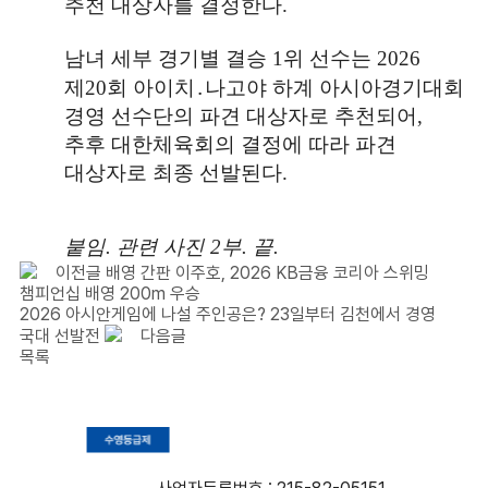
추천 대상자를 결정한다
.
남녀 세부 경기별 결승
1
위 선수는
2026
제
20
회 아이치
․
나고야 하계 아시아경기대회
경영 선수단의 파견 대상자로 추천되어
,
추후 대한체육회의 결정에 따라 파견
대상자로 최종 선발된다
.
붙임
.
관련 사진
2
부
.
끝
.
이전글
배영 간판 이주호, 2026 KB금융 코리아 스위밍
챔피언십 배영 200m 우승
2026 아시안게임에 나설 주인공은? 23일부터 김천에서 경영
국대 선발전
다음글
목록