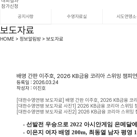
대회결과
참가신청
공지사항
수영자료실
시도연맹소
보도자료
HOME > 정보알림방 > 보도자료
배영 간판 이주호, 2026 KB금융 코리아 스위밍 챔피언
등록일 : 2026.03.24
작성자 :
이진호
[대한수영연맹 보도자료] 배영 간판 이주호, 2026 KB금융 코
[대한수영연맹 보도자료 사진1] 2026 KB금융 코리아 스위밍 
[대한수영연맹 보도자료 사진2] 2026 KB금융 코리아 스위밍 
-
선발전 우승으로
2022
아시안게임 은메달에
-
이은지 여자 배영
200m,
최동열 남자 평영