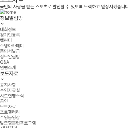
국민의 사랑을 받는 스포츠로 발전할 수 있도록 노력하고 앞장서겠습니다
정보알림방
대회정보
경기인등록
캘린더
수영아카데미
증명서발급
정보알림방
Q&A
연맹소개
보도자료
공지사항
수영자료실
시도연맹소식
공인
보도자료
포토갤러리
수영동영상
맞춤형훈련프로그램