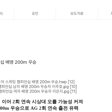
식
공인
보도자료
십 배영 200m 우승
리아 스위밍 챔피언십 배영 200m 우승.hwp
[12]
챔피언십 남자 배영 200m 우승자 이주호.jpg
[10]
챔피언십 여자 배영 200m 우승자 이은지.jpg
[11]
 이어
2
회 연속 시상대 오를 가능성 커져
100m
우승으로
AG 2
회 연속 출전 유력