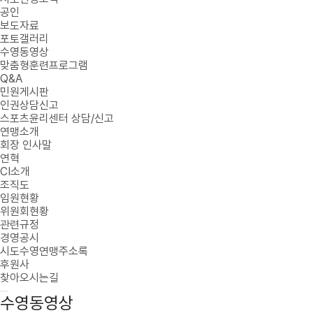
공인
보도자료
포토갤러리
수영동영상
맞춤형훈련프로그램
Q&A
민원게시판
인권상담신고
스포츠윤리센터 상담/신고
연맹소개
회장 인사말
연혁
CI소개
조직도
임원현황
위원회현황
관련규정
경영공시
시도수영연맹주소록
후원사
찾아오시는길
수영동영상