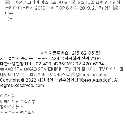
이전글
코리아 마스터즈 2019 대회 2월 16일 오후 경기영상
코리아 마스터즈 2019 대회 TOP 8 경기(2019. 2. 17) 영상
다음글
목록
사단법인 대한수영연맹
사업자등록번호 : 215-82-05151
서울특별시 송파구 올림픽로 424 올림픽회관 신관 210호
대한수영연맹
TEL : 02-420-4236
FAX : 02-420-6934
KAQ 1TV
KAQ 2TV
네이버 TV 경영
네이버 TV 다이빙
네이버 TV 수구
네이버 TV 아티스틱
@korea.aquatics
Copyright © 2022 사단법인 대한수영연맹(Korea Aquatics). All
Rights Reserved.
adm
개인정보처리방침
이용약관
이메일무단수집거부
찾아오시는길
시도수영연맹주소록