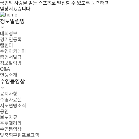
국민의 사랑을 받는 스포츠로 발전할 수 있도록 노력하고
앞장서겠습니다.
정보알림방
대회정보
경기인등록
캘린더
수영아카데미
증명서발급
정보알림방
Q&A
연맹소개
수영동영상
공지사항
수영자료실
시도연맹소식
공인
보도자료
포토갤러리
수영동영상
맞춤형훈련프로그램