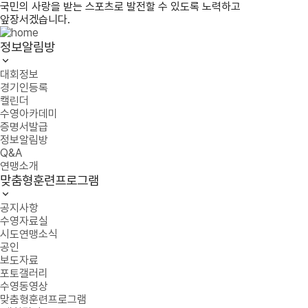
국민의 사랑을 받는 스포츠로 발전할 수 있도록 노력하고
앞장서겠습니다.
정보알림방
대회정보
경기인등록
캘린더
수영아카데미
증명서발급
정보알림방
Q&A
연맹소개
맞춤형훈련프로그램
공지사항
수영자료실
시도연맹소식
공인
보도자료
포토갤러리
수영동영상
맞춤형훈련프로그램