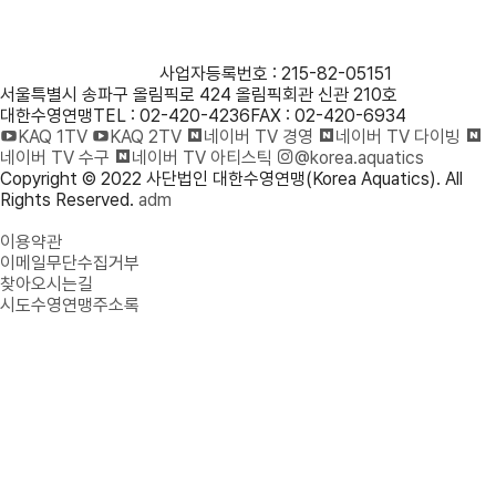
사단법인 대한수영연맹
사업자등록번호 : 215-82-05151
서울특별시 송파구 올림픽로 424 올림픽회관 신관 210호
대한수영연맹
TEL : 02-420-4236
FAX : 02-420-6934
KAQ 1TV
KAQ 2TV
네이버 TV 경영
네이버 TV 다이빙
네이버 TV 수구
네이버 TV 아티스틱
@korea.aquatics
Copyright © 2022 사단법인 대한수영연맹(Korea Aquatics). All
Rights Reserved.
adm
개인정보처리방침
이용약관
이메일무단수집거부
찾아오시는길
시도수영연맹주소록