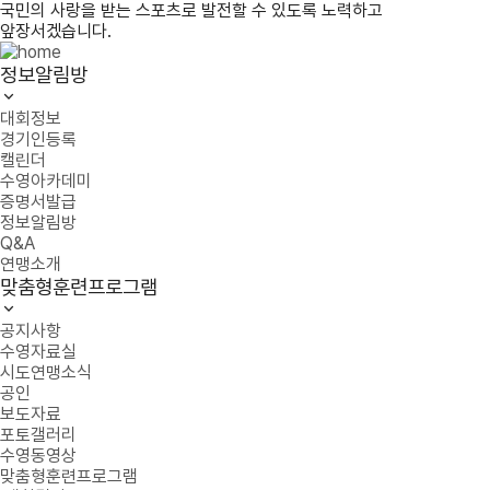
국민의 사랑을 받는 스포츠로 발전할 수 있도록 노력하고
앞장서겠습니다.
정보알림방
대회정보
경기인등록
캘린더
수영아카데미
증명서발급
정보알림방
Q&A
연맹소개
맞춤형훈련프로그램
공지사항
수영자료실
시도연맹소식
공인
보도자료
포토갤러리
수영동영상
맞춤형훈련프로그램