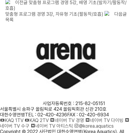
이전글
맞춤형 프로그램 경영 5강, 배영 기초(발차기/팔동작/
호흡)
맞춤형 프로그램 경영 3강, 자유형 기초(팔동작/호흡)
다음글
목록
사단법인 대한수영연맹
사업자등록번호 : 215-82-05151
서울특별시 송파구 올림픽로 424 올림픽회관 신관 210호
대한수영연맹
TEL : 02-420-4236
FAX : 02-420-6934
KAQ 1TV
KAQ 2TV
네이버 TV 경영
네이버 TV 다이빙
네이버 TV 수구
네이버 TV 아티스틱
@korea.aquatics
Copyright © 2022 사단법인 대한수영연맹(Korea Aquatics). All