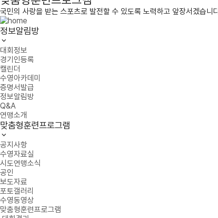
국민의 사랑을 받는 스포츠로 발전할 수 있도록 노력하고 앞장서겠습니다
정보알림방
대회정보
경기인등록
캘린더
수영아카데미
증명서발급
정보알림방
Q&A
연맹소개
맞춤형훈련프로그램
공지사항
수영자료실
시도연맹소식
공인
보도자료
포토갤러리
수영동영상
맞춤형훈련프로그램