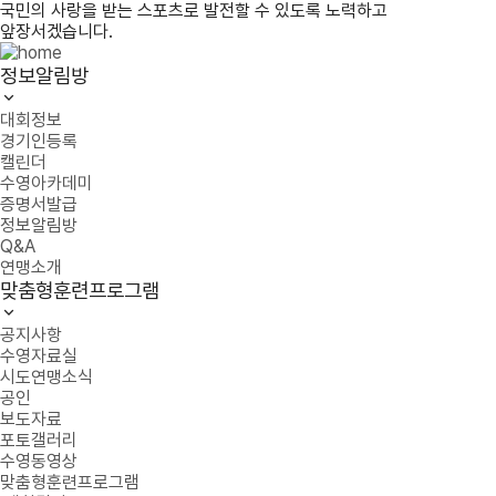
국민의 사랑을 받는 스포츠로 발전할 수 있도록 노력하고
앞장서겠습니다.
정보알림방
대회정보
경기인등록
캘린더
수영아카데미
증명서발급
정보알림방
Q&A
연맹소개
맞춤형훈련프로그램
공지사항
수영자료실
시도연맹소식
공인
보도자료
포토갤러리
수영동영상
맞춤형훈련프로그램