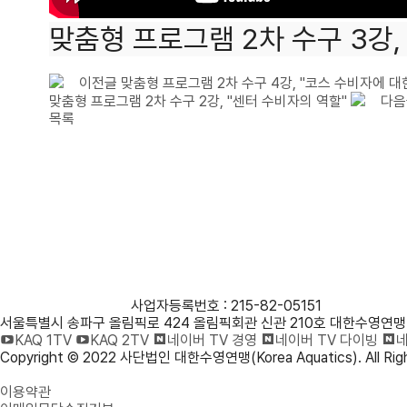
맞춤형 프로그램 2차 수구 3강,
이전글
맞춤형 프로그램 2차 수구 4강, "코스 수비자에 대
맞춤형 프로그램 2차 수구 2강, "센터 수비자의 역할"
다음
목록
사단법인 대한수영연맹
사업자등록번호 : 215-82-05151
서울특별시 송파구 올림픽로 424 올림픽회관 신관 210호 대한수영연맹
KAQ 1TV
KAQ 2TV
네이버 TV 경영
네이버 TV 다이빙
네
Copyright © 2022 사단법인 대한수영연맹(Korea Aquatics). All Righ
개인정보처리방침
이용약관