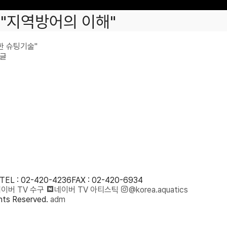
 "지역방어의 이해"
한 슈팅기술"
글
TEL : 02-420-4236
FAX : 02-420-6934
이버 TV 수구
네이버 TV 아티스틱
@korea.aquatics
ts Reserved.
adm