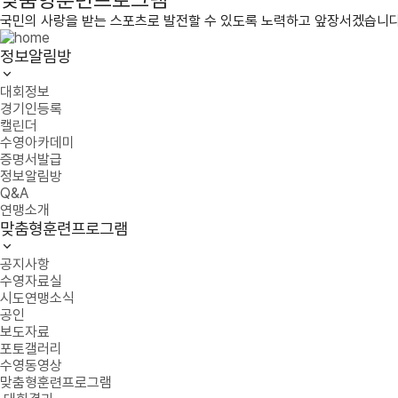
국민의 사랑을 받는 스포츠로 발전할 수 있도록 노력하고 앞장서겠습니다
정보알림방
대회정보
경기인등록
캘린더
수영아카데미
증명서발급
정보알림방
Q&A
연맹소개
맞춤형훈련프로그램
공지사항
수영자료실
시도연맹소식
공인
보도자료
포토갤러리
수영동영상
맞춤형훈련프로그램