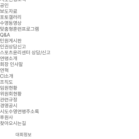
공인
보도자료
포토갤러리
수영동영상
맞춤형훈련프로그램
Q&A
민원게시판
인권상담신고
스포츠윤리센터 상담/신고
연맹소개
회장 인사말
연혁
CI소개
조직도
임원현황
위원회현황
관련규정
경영공시
시도수영연맹주소록
후원사
찾아오시는길
대회정보